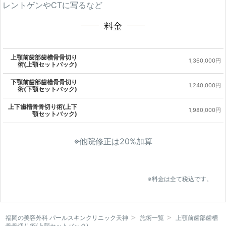
レントゲンやCTに写るなど
料金
上顎前歯部歯槽骨骨切り
1,360,000円
術(上顎セットバック)
下顎前歯部歯槽骨骨切り
1,240,000円
術(下顎セットバック)
上下歯槽骨骨切り術(上下
1,980,000円
顎セットバック)
※他院修正は20%加算
※料金は全て税込です。
福岡の美容外科 パールスキンクリニック天神
施術一覧
上顎前歯部歯槽
骨骨切り術(上顎セットバック)