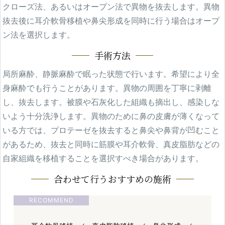
クローズ法、あるいはオープン法で異物を抜去します。異物
抜去後に耳介軟骨移植や鼻尖形成を同時に行う場合はオープ
WEBカウンセリング予約
ン法を選択します。
手術方法
局所麻酔、静脈麻酔で眠った状態で行います。希望により全
身麻酔でも行うことがあります。異物の周囲を丁寧に剥離
し、抜去します。被膜や石灰化した組織も摘出し、感染しな
いよう十分洗浄します。異物のために鼻の皮膚が薄くなって
いる方では、プロテーゼを抜去すると鼻尖や鼻背が凹むこと
があるため、抜去と同時に筋膜や耳介軟骨、真皮脂肪などの
自家組織を移植することを選択すべき場合があります。
合わせて行うおすすめの施術