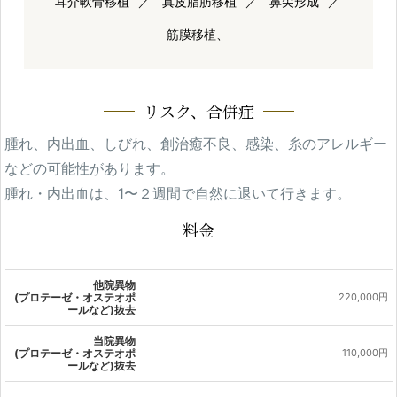
耳介軟骨移植
真皮脂肪移植
鼻尖形成
筋膜移植、
リスク、合併症
腫れ、内出血、しびれ、創治癒不良、感染、糸のアレルギー
などの可能性があります。
腫れ・内出血は、1〜２週間で自然に退いて行きます。
料金
他院異物
(プロテーゼ・オステオポ
220,000円
ールなど)抜去
当院異物
(プロテーゼ・オステオポ
110,000円
ールなど)抜去