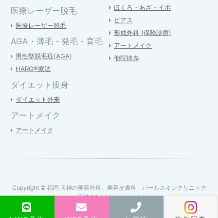
ほくろ・あざ・イボ
医療レーザー脱毛
ピアス
医療レーザー脱毛
形成外科 (保険診療)
AGA・薄毛・発毛・育毛
アートメイク
男性型脱毛症(AGA)
他院抜糸
HARG®療法
ダイエット痩身
ダイエット外来
アートメイク
アートメイク
Copyright © 福岡 天神の美容外科、美容皮膚科 パールスキンクリニック
天神 All rights reserved.