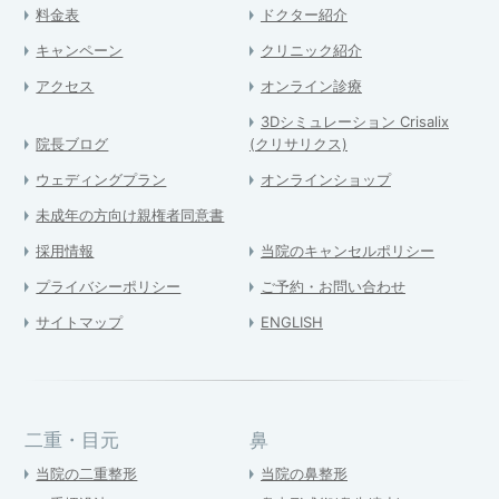
料金表
ドクター紹介
キャンペーン
クリニック紹介
アクセス
オンライン診療
3Dシミュレーション Crisalix
院長ブログ
(クリサリクス)
ウェディングプラン
オンラインショップ
未成年の方向け親権者同意書
採用情報
当院のキャンセルポリシー
プライバシーポリシー
ご予約・お問い合わせ
サイトマップ
ENGLISH
二重・目元
鼻
当院の二重整形
当院の鼻整形