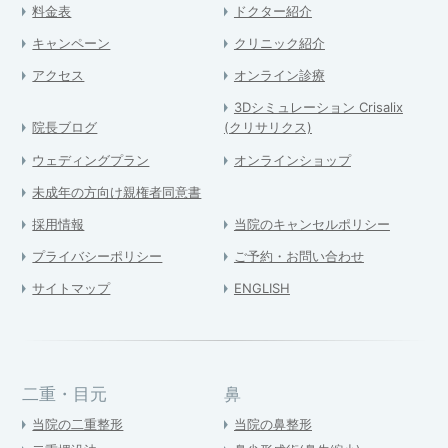
料金表
ドクター紹介
キャンペーン
クリニック紹介
アクセス
オンライン診療
3Dシミュレーション Crisalix
院長ブログ
(クリサリクス)
ウェディングプラン
オンラインショップ
未成年の方向け親権者同意書
採用情報
当院のキャンセルポリシー
プライバシーポリシー
ご予約・お問い合わせ
サイトマップ
ENGLISH
二重・目元
鼻
当院の二重整形
当院の鼻整形