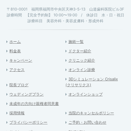
〒810-0001 福岡県福岡市中央区天神3-5-13 山道歯科医院ビル3F
診療時間 【完全予約制】 10:00〜19:00 / 休診日 水・日・祝日
診療科目 美容外科・美容皮膚科・形成外科
ホーム
施術一覧
料金表
ドクター紹介
キャンペーン
クリニック紹介
アクセス
オンライン診療
3Dシミュレーション Crisalix
院長ブログ
(クリサリクス)
ウェディングプラン
オンラインショップ
未成年の方向け親権者同意書
採用情報
当院のキャンセルポリシー
プライバシーポリシー
ご予約・お問い合わせ