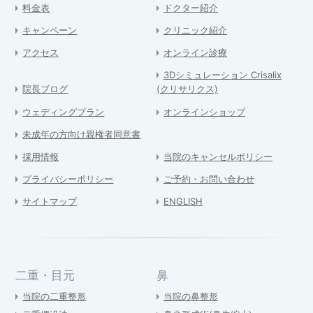
料金表
ドクター紹介
キャンペーン
クリニック紹介
アクセス
オンライン診療
3Dシミュレーション Crisalix
院長ブログ
(クリサリクス)
ウェディングプラン
オンラインショップ
未成年の方向け親権者同意書
採用情報
当院のキャンセルポリシー
プライバシーポリシー
ご予約・お問い合わせ
サイトマップ
ENGLISH
二重・目元
鼻
当院の二重整形
当院の鼻整形