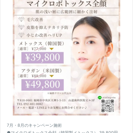
ブログ
Blog
ENGLISH
Clinic
Online Shop
7月・8月のキャンペーン施術
●マイクロボトックス全顔（韓国製メトックス） 39,800円