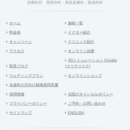
診療科目 美容外科・美容皮膚科・形成外科
ホーム
施術一覧
料金表
ドクター紹介
キャンペーン
クリニック紹介
アクセス
オンライン診療
3Dシミュレーション Crisalix
院長ブログ
(クリサリクス)
ウェディングプラン
オンラインショップ
未成年の方向け親権者同意書
採用情報
当院のキャンセルポリシー
プライバシーポリシー
ご予約・お問い合わせ
サイトマップ
ENGLISH