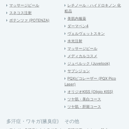
マッサージピール
レチノール・ハイドロキノン 化
粧品
スネコス注射
美肌内服薬
ポテンツァ (POTENZA)
ダーマペン4
ヴェルヴェットスキン
水光注射
マッサージピール
メディカルコスメ
ジュベルック (Juvelook)
サブシジョン
PQXピコレーザー (PQX Pico
Laser)
オリジオKISS (Oligio KISS)
ツヤ肌・美白コース
ツヤ肌・肝斑コース
多汗症・ワキガ(腋臭症)
その他