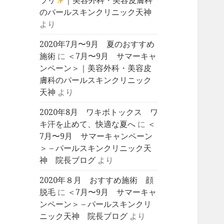
ラリ
｜美容外科・美容皮膚科
のパールスキンクリニック天神
より
2020年7月〜9月 夏のおすすめ
施術
に
＜7月〜9月 サマーキャ
ンペーン＞｜美容外科・美容皮
膚科のパールスキンクリニック
天神
より
2020年8月 ワキボトックス ワ
キ汗を止めて、快適な夏へ
に
＜
7月〜9月 サマーキャンペーン
＞ – パールスキンクリニック天
神 院長ブログ
より
2020年８月 おすすめ施術 顔
脱毛
に
＜7月〜9月 サマーキャ
ンペーン＞ – パールスキンクリ
ニック天神 院長ブログ
より