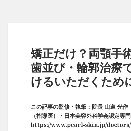
矯正だけ？両顎手
歯並び・輪郭治療
けるいただくため
この記事の監修・執筆：院長 山道 光
（指導医）・日本美容外科学会認定専門医
https://www.pearl-skin.jp/doctors/