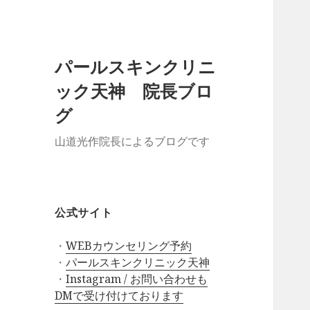
パールスキンクリニ
ック天神 院長ブロ
グ
山道光作院長によるブログです
公式サイト
・
WEBカウンセリング予約
・
パールスキンクリニック天神
・
Instagram / お問い合わせも
DMで受け付けております