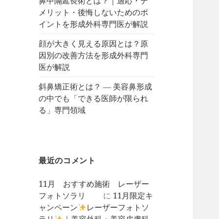
鼻中隔延長術とは？｜適応・デ
メリット・後悔しないためのポ
イントを形成外科専門医が解説
顔が大きく見える原因とは？原
因別の改善方法を形成外科専門
医が解説
斜鼻矯正術とは？ ― 美容鼻形成
の中でも「できる医師が限られ
る」専門領域
最近のコメント
11月 おすすめ施術 レーザー
フォトソラリ
に
11月限定キ
ャンペーン
レーザーフォトソ