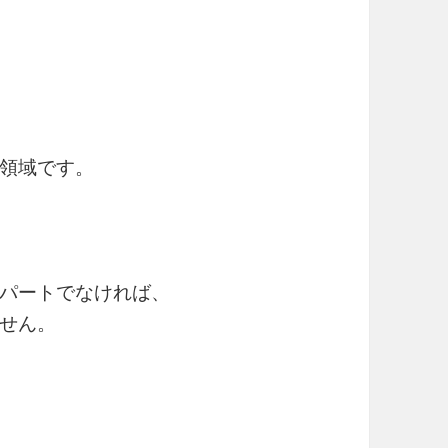
領域です。
パートでなければ、
せん。