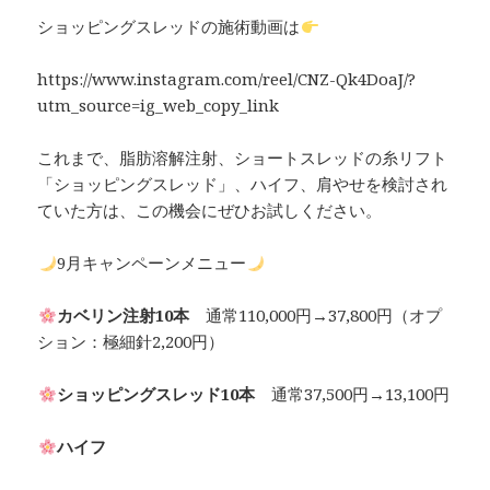
ショッピングスレッドの施術動画は
https://www.instagram.com/reel/CNZ-Qk4DoaJ/?
utm_source=ig_web_copy_link
これまで、脂肪溶解注射、ショートスレッドの糸リフト
「ショッピングスレッド」、ハイフ、肩やせを検討され
ていた方は、この機会にぜひお試しください。
9月キャンペーンメニュー
カベリン注射10本
通常110,000円→37,800円（オプ
ション：極細針2,200円）
ショッピングスレッド10本
通常37,500円→13,100円
ハイフ