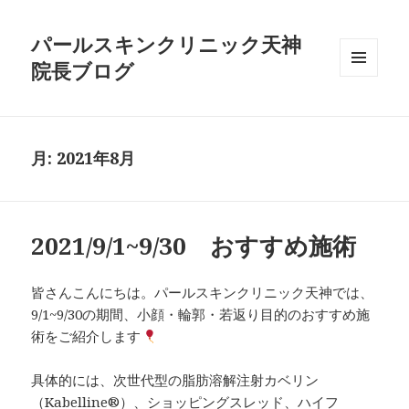
パールスキンクリニック天神
院長ブログ
メニュ
ーとウ
ィジェ
ット
月:
2021年8月
2021/9/1~9/30 おすすめ施術
皆さんこんにちは。パールスキンクリニック天神では、
9/1~9/30の期間、小顔・輪郭・若返り目的のおすすめ施
術をご紹介します
具体的には、次世代型の脂肪溶解注射カベリン
（Kabelline®）、ショッピングスレッド、ハイフ