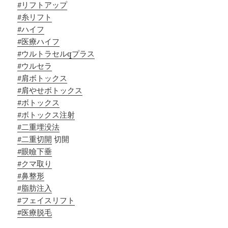
#リフトアップ
#糸リフト
#ハイフ
#医療ハイフ
#ウルトラセルqプラス
#ウルセラ
#肩ボトックス
#肩やせボトックス
#ボトックス
#ボトックス注射
#二重埋没法
#二重切開
切開
#眼瞼下垂
#クマ取り
#鼻整形
#脂肪注入
#フェイスリフト
#医療脱毛