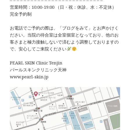
– – – – – – – – – – – – – – – – – – – – – – – – – – –
営業時間：10:00-19:00 （日・祝：休診、水：不定休）
完全予約制
お電話でご予約の際は、「ブログをみて」とお声かけく
ださい。当院の待合室は全室個室となっており、他のお
客さまと極力接触しないで済むよう調整しておりますの
で、安心してご来院ください
PEARL SKIN Clinic Tenjin
パールスキンクリニック天神
www.pearl-skin.jp