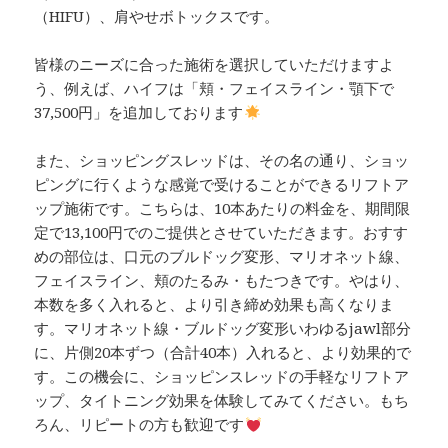
（HIFU）、肩やせボトックスです。
皆様のニーズに合った施術を選択していただけますよ
う、例えば、ハイフは「頬・フェイスライン・顎下で
37,500円」を追加しております
また、ショッピングスレッドは、その名の通り、ショッ
ピングに行くような感覚で受けることができるリフトア
ップ施術です。こちらは、10本あたりの料金を、期間限
定で13,100円でのご提供とさせていただきます。おすす
めの部位は、口元のブルドッグ変形、マリオネット線、
フェイスライン、頬のたるみ・もたつきです。やはり、
本数を多く入れると、より引き締め効果も高くなりま
す。マリオネット線・ブルドッグ変形いわゆるjawl部分
に、片側20本ずつ（合計40本）入れると、より効果的で
す。この機会に、ショッピンスレッドの手軽なリフトア
ップ、タイトニング効果を体験してみてください。もち
ろん、リピートの方も歓迎です