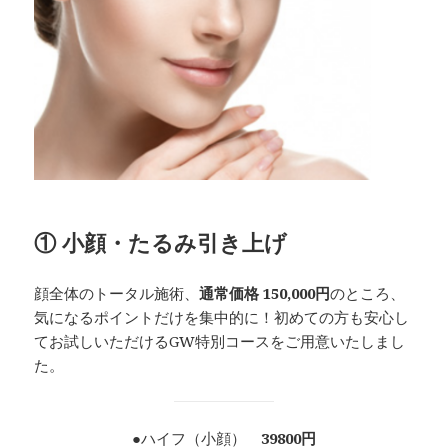
① 小顔・たるみ引き上げ
顔全体のトータル施術、
通常価格 150,000円
のところ、
気になるポイントだけを集中的に！初めての方も安心し
てお試しいただけるGW特別コースをご用意いたしまし
た。
●ハイフ（小顔）
39800円