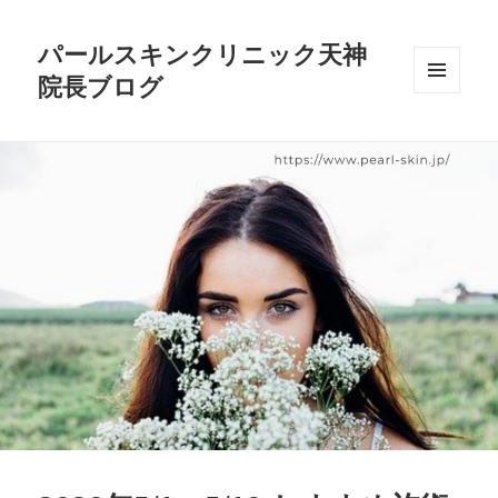
パールスキンクリニック天神
院長ブログ
メニュ
ーとウ
ィジェ
ット