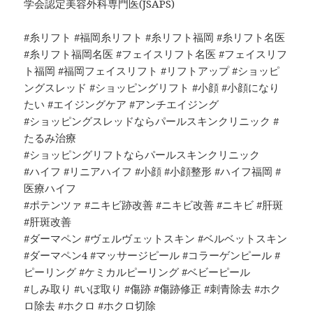
学会認定美容外科専門医(JSAPS)
#糸リフト #福岡糸リフト #糸リフト福岡 #糸リフト名医
#糸リフト福岡名医 #フェイスリフト名医 #フェイスリフ
ト福岡 #福岡フェイスリフト #リフトアップ #ショッピ
ングスレッド #ショッピングリフト #小顔 #小顔になり
たい #エイジングケア #アンチエイジング
#ショッピングスレッドならパールスキンクリニック #
たるみ治療
#ショッピングリフトならパールスキンクリニック
#ハイフ #リニアハイフ #小顔 #小顔整形 #ハイフ福岡 #
医療ハイフ
#ポテンツァ #ニキビ跡改善 #ニキビ改善 #ニキビ #肝斑
#肝斑改善
#ダーマペン #ヴェルヴェットスキン #ベルベットスキン
#ダーマペン4 #マッサージピール #コラーゲンピール #
ピーリング #ケミカルピーリング #ベビーピール
#しみ取り #いぼ取り #傷跡 #傷跡修正 #刺青除去 #ホク
ロ除去 #ホクロ #ホクロ切除