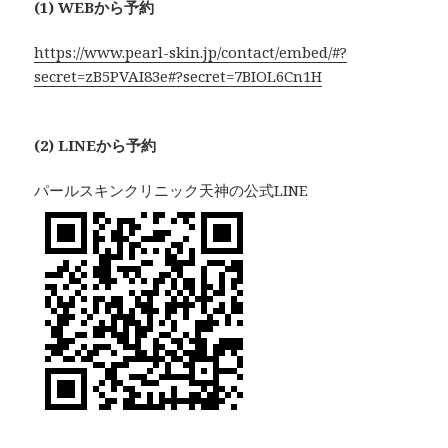
(1) WEBから予約
https://www.pearl-skin.jp/contact/embed/#?
secret=zB5PVAI83e#?secret=7BIOL6Cn1H
(2) LINEから予約
パールスキンクリニック天神の公式LINE