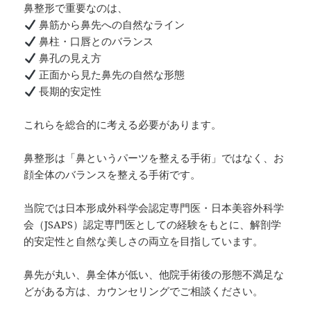
鼻整形で重要なのは、
鼻筋から鼻先への自然なライン
鼻柱・口唇とのバランス
鼻孔の見え方
正面から見た鼻先の自然な形態
長期的安定性
これらを総合的に考える必要があります。
鼻整形は「鼻というパーツを整える手術」ではなく、お
顔全体のバランスを整える手術です。
当院では日本形成外科学会認定専門医・日本美容外科学
会（JSAPS）認定専門医としての経験をもとに、解剖学
的安定性と自然な美しさの両立を目指しています。
鼻先が丸い、鼻全体が低い、他院手術後の形態不満足な
どがある方は、カウンセリングでご相談ください。