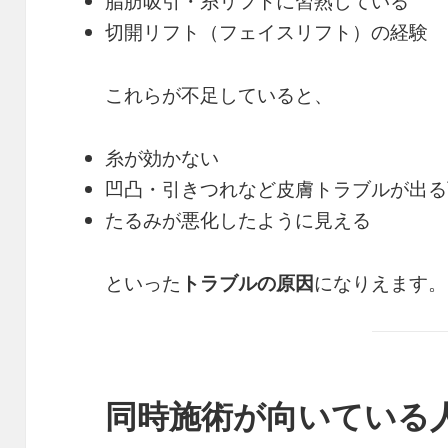
脂肪吸引・糸リフトに習熟している
切開リフト（フェイスリフト）の経験
これらが不足していると、
糸が効かない
凹凸・引きつれなど皮膚トラブルが出る
たるみが悪化したように見える
といった
トラブルの原因
になりえます。
同時施術が向いている