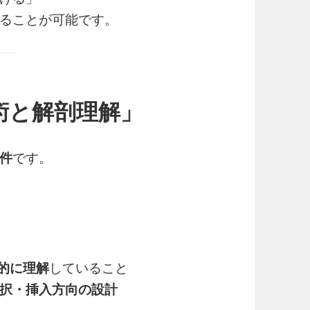
ることが可能です。
術と解剖理解」
件
です。
的に理解
していること
択・挿入方向の設計