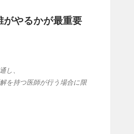
誰がやるかが最重要
通し、
解を持つ医師が行う場合に限