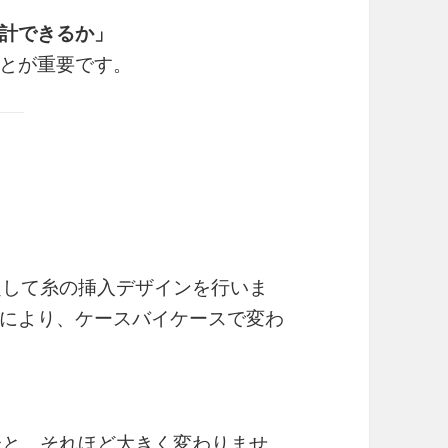
計できるか」
とが重要です。
定して糸の挿入デザインを行いま
により、ケースバイケースで変わ
合と、それほど大きく変わりませ