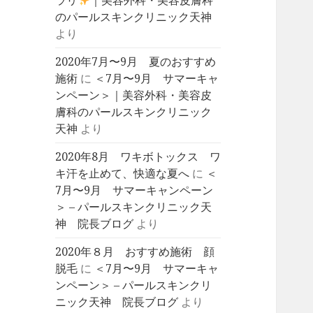
ラリ
｜美容外科・美容皮膚科
のパールスキンクリニック天神
より
2020年7月〜9月 夏のおすすめ
施術
に
＜7月〜9月 サマーキャ
ンペーン＞｜美容外科・美容皮
膚科のパールスキンクリニック
天神
より
2020年8月 ワキボトックス ワ
キ汗を止めて、快適な夏へ
に
＜
7月〜9月 サマーキャンペーン
＞ – パールスキンクリニック天
神 院長ブログ
より
2020年８月 おすすめ施術 顔
脱毛
に
＜7月〜9月 サマーキャ
ンペーン＞ – パールスキンクリ
ニック天神 院長ブログ
より