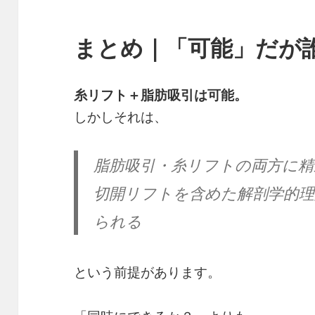
まとめ｜「可能」だが
糸リフト＋脂肪吸引は可能。
しかしそれは、
脂肪吸引・糸リフトの両方に精
切開リフトを含めた解剖学的理
られる
という前提があります。