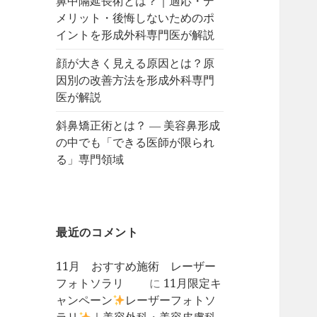
鼻中隔延長術とは？｜適応・デ
メリット・後悔しないためのポ
イントを形成外科専門医が解説
顔が大きく見える原因とは？原
因別の改善方法を形成外科専門
医が解説
斜鼻矯正術とは？ ― 美容鼻形成
の中でも「できる医師が限られ
る」専門領域
最近のコメント
11月 おすすめ施術 レーザー
フォトソラリ
に
11月限定キ
ャンペーン
レーザーフォトソ