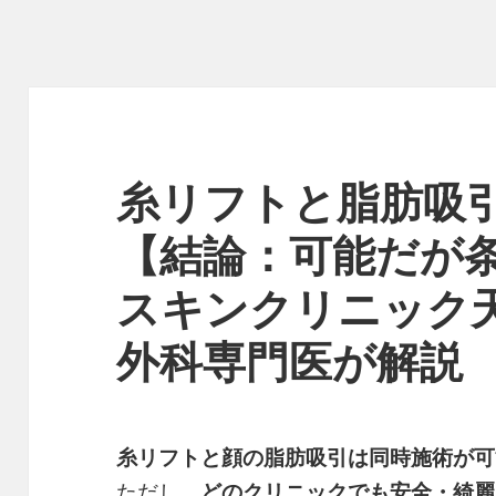
糸リフトと脂肪吸
【結論：可能だが
スキンクリニック
外科専門医が解説
糸リフトと顔の脂肪吸引は同時施術が可
ただし、
どのクリニックでも安全・綺麗