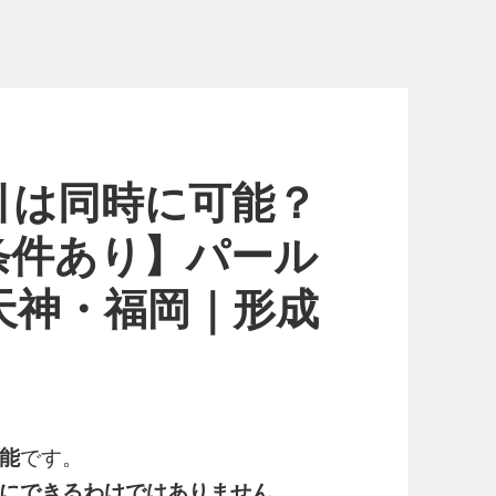
引は同時に可能？
条件あり】パール
天神・福岡｜形成
能
です。
にできるわけではありません。