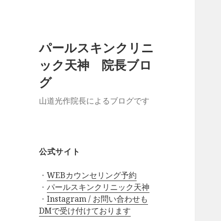
パールスキンクリニ
ック天神 院長ブロ
グ
山道光作院長によるブログです
公式サイト
・
WEBカウンセリング予約
・
パールスキンクリニック天神
・
Instagram / お問い合わせも
DMで受け付けております