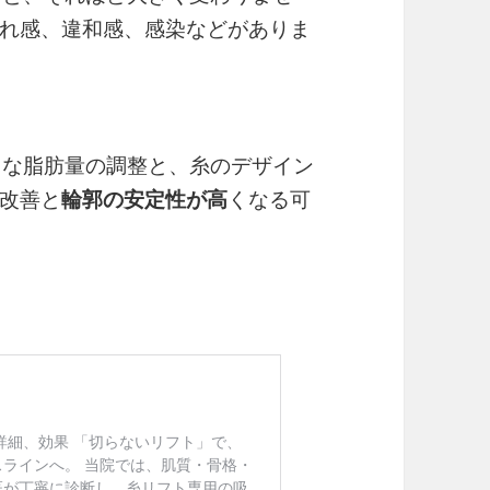
れ感、違和感、感染などがありま
切な脂肪量の調整と、糸のデザイン
改善と
輪郭の安定性が高
くなる可