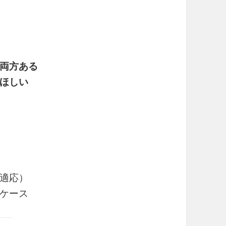
両方ある
ほしい
適応）
ケース