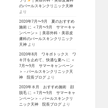
ラリ
｜美容外科・美容皮膚科
のパールスキンクリニック天神
より
2020年7月〜9月 夏のおすすめ
施術
に
＜7月〜9月 サマーキャ
ンペーン＞｜美容外科・美容皮
膚科のパールスキンクリニック
天神
より
2020年8月 ワキボトックス ワ
キ汗を止めて、快適な夏へ
に
＜
7月〜9月 サマーキャンペーン
＞ – パールスキンクリニック天
神 院長ブログ
より
2020年８月 おすすめ施術 顔
脱毛
に
＜7月〜9月 サマーキャ
ンペーン＞ – パールスキンクリ
ニック天神 院長ブログ
より