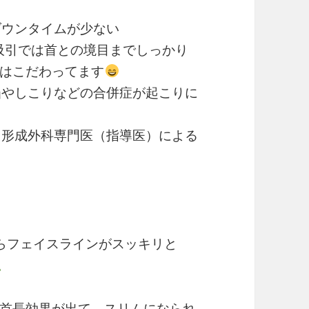
ダウンタイムが少ない
吸引では首との境目までしっかり
はこだわってます
凸やしこりなどの合併症が起こりに
た形成外科専門医（指導医）による
らフェイスラインがスッキリと
首長効果が出て、スリムになられ