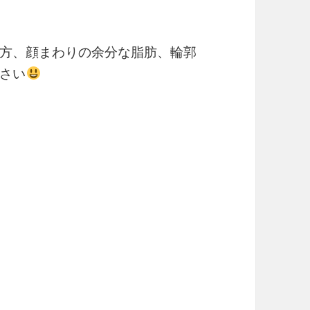
方、顔まわりの余分な脂肪、輪郭
さい