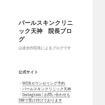
パールスキンクリニ
ック天神 院長ブロ
グ
山道光作院長によるブログです
公式サイト
・
WEBカウンセリング予約
・
パールスキンクリニック天神
・
Instagram / お問い合わせも
DMで受け付けております