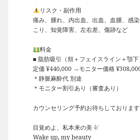
リスク・副作用
痛み、腫れ、内出血、出血、血腫、感染
こり、知覚障害、左右差、傷跡など
料金
■ 脂肪吸引（頬＋フェイスライン＋顎下
定価 ¥440,000 →モニター価格 ¥308,00
＊静脈麻酔代 別途
＊モニター割引あり（審査あり）
カウンセリング予約お待ちしております
目覚めよ、私本来の美
Wake up, my beauty