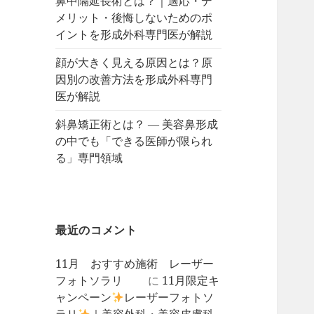
鼻中隔延長術とは？｜適応・デ
メリット・後悔しないためのポ
イントを形成外科専門医が解説
顔が大きく見える原因とは？原
因別の改善方法を形成外科専門
医が解説
斜鼻矯正術とは？ ― 美容鼻形成
の中でも「できる医師が限られ
る」専門領域
最近のコメント
11月 おすすめ施術 レーザー
フォトソラリ
に
11月限定キ
ャンペーン
レーザーフォトソ