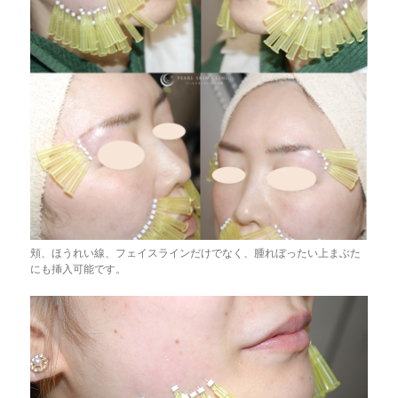
頬、ほうれい線、フェイスラインだけでなく、腫れぼったい上まぶた
にも挿入可能です。