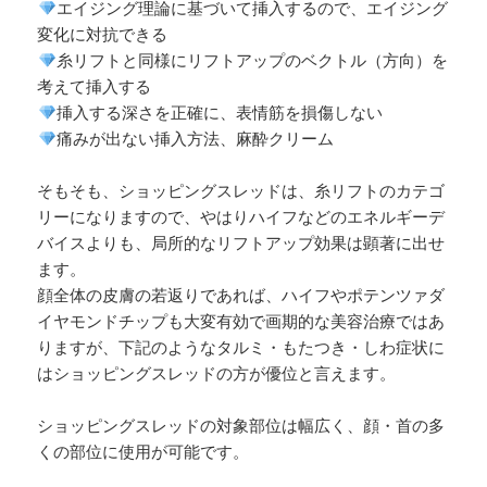
エイジング理論に基づいて挿入するので、エイジング
変化に対抗できる
糸リフトと同様にリフトアップのベクトル（方向）を
考えて挿入する
挿入する深さを正確に、表情筋を損傷しない
痛みが出ない挿入方法、麻酔クリーム
そもそも、ショッピングスレッドは、糸リフトのカテゴ
リーになりますので、やはりハイフなどのエネルギーデ
バイスよりも、局所的なリフトアップ効果は顕著に出せ
ます。
顔全体の皮膚の若返りであれば、ハイフやポテンツァダ
イヤモンドチップも大変有効で画期的な美容治療ではあ
りますが、下記のようなタルミ・もたつき・しわ症状に
はショッピングスレッドの方が優位と言えます。
ショッピングスレッドの対象部位は幅広く、顔・首の多
くの部位に使用が可能です。