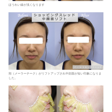
ほうれい線が浅くなります
頬（メーラーチーク）がリフトアップされ中顔面が短い印象になりま
した。