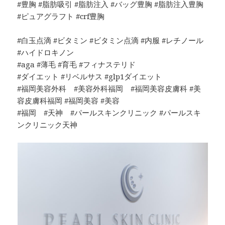
#豊胸 #脂肪吸引 #脂肪注入 #バッグ豊胸 #脂肪注入豊胸
#ピュアグラフト #crf豊胸
#白玉点滴 #ビタミン #ビタミン点滴 #内服 #レチノール
#ハイドロキノン
#aga #薄毛 #育毛 #フィナステリド
#ダイエット #リベルサス #glp1ダイエット
#福岡美容外科 #美容外科福岡 #福岡美容皮膚科 #美
容皮膚科福岡 #福岡美容 #美容
#福岡 #天神 #パールスキンクリニック #パールスキ
ンクリニック天神