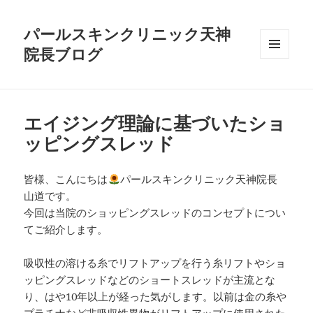
パールスキンクリニック天神
院長ブログ
メニュ
ーとウ
ィジェ
ット
エイジング理論に基づいたショ
ッピングスレッド
皆様、こんにちは
パールスキンクリニック天神院長
山道です。
今回は当院のショッピングスレッドのコンセプトについ
てご紹介します。
吸収性の溶ける糸でリフトアップを行う糸リフトやショ
ッピングスレッドなどのショートスレッドが主流とな
り、はや10年以上が経った気がします。以前は金の糸や