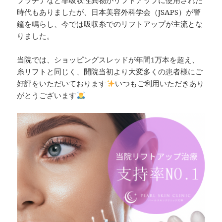
プラチナなど非吸収性異物がリフトアップに使用された
時代もありましたが、日本美容外科学会（JSAPS）が警
鐘を鳴らし、今では吸収糸でのリフトアップが主流とな
りました。
当院では、ショッピングスレッドが年間1万本を超え、
糸リフトと同じく、開院当初より大変多くの患者様にご
好評をいただいております
いつもご利用いただきあり
がとうございます