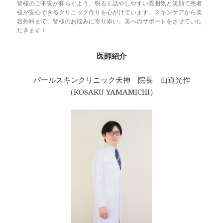
皆様のご不安が和らぐよう、明るく話やしやすい雰囲気と笑顔で患者
様が安心できるクリニック作りを心がけています。スキンケアから美
容外科まで、皆様のお悩みに寄り添い、美へのサポートをさせていた
だきます！
医師紹介
パールスキンクリニック天神 院長 山道光作
（KOSAKU YAMAMICHI）