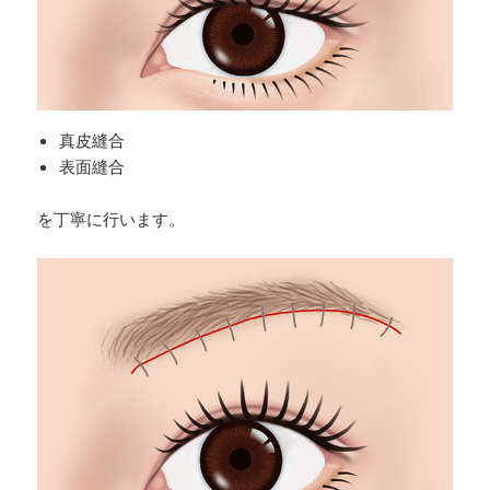
真皮縫合
表面縫合
を丁寧に行います。