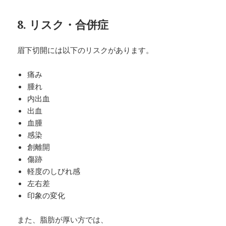
8. リスク・合併症
眉下切開には以下のリスクがあります。
痛み
腫れ
内出血
出血
血腫
感染
創離開
傷跡
軽度のしびれ感
左右差
印象の変化
また、脂肪が厚い方では、