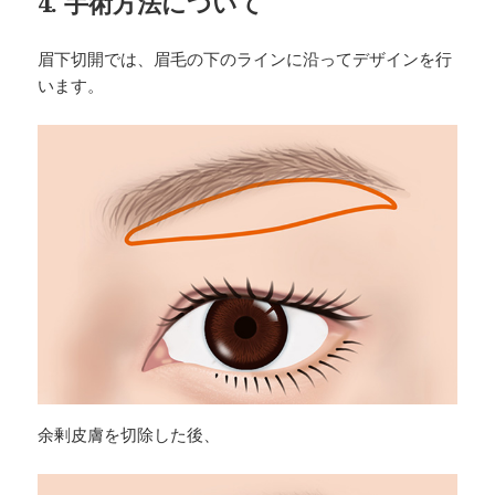
4. 手術方法について
眉下切開では、眉毛の下のラインに沿ってデザインを行
います。
余剰皮膚を切除した後、