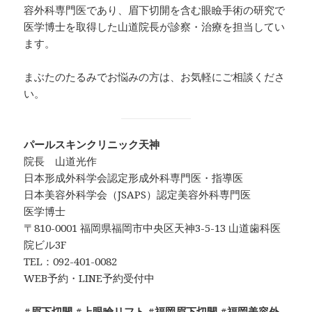
容外科専門医であり、眉下切開を含む眼瞼手術の研究で
医学博士を取得した山道院長が診察・治療を担当してい
ます。
まぶたのたるみでお悩みの方は、お気軽にご相談くださ
い。
パールスキンクリニック天神
院長 山道光作
日本形成外科学会認定形成外科専門医・指導医
日本美容外科学会（JSAPS）認定美容外科専門医
医学博士
〒810-0001 福岡県福岡市中央区天神3-5-13 山道歯科医
院ビル3F
TEL：092-401-0082
WEB予約・LINE予約受付中
#眉下切開 #上眼瞼リフト #福岡眉下切開 #福岡美容外