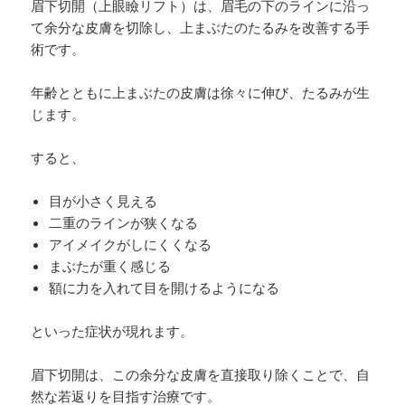
眉下切開（上眼瞼リフト）は、眉毛の下のラインに沿っ
て余分な皮膚を切除し、上まぶたのたるみを改善する手
術です。
年齢とともに上まぶたの皮膚は徐々に伸び、たるみが生
じます。
すると、
目が小さく見える
二重のラインが狭くなる
アイメイクがしにくくなる
まぶたが重く感じる
額に力を入れて目を開けるようになる
といった症状が現れます。
眉下切開は、この余分な皮膚を直接取り除くことで、自
然な若返りを目指す治療です。