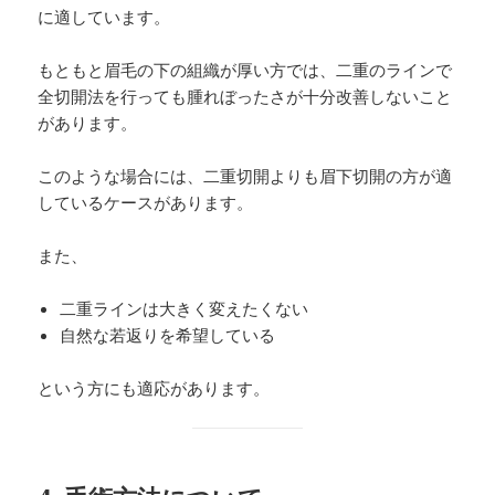
に適しています。
もともと眉毛の下の組織が厚い方では、二重のラインで
全切開法を行っても腫れぼったさが十分改善しないこと
があります。
このような場合には、二重切開よりも眉下切開の方が適
しているケースがあります。
また、
二重ラインは大きく変えたくない
自然な若返りを希望している
という方にも適応があります。