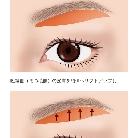
瞼縁側（まつ毛側）の皮膚を頭側へリフトアップし、