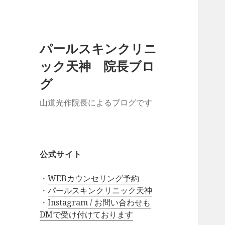
パールスキンクリニ
ック天神 院長ブロ
グ
山道光作院長によるブログです
公式サイト
・
WEBカウンセリング予約
・
パールスキンクリニック天神
・
Instagram / お問い合わせも
DMで受け付けております